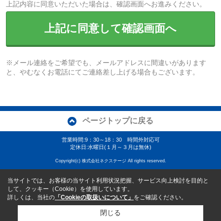
上記内容に同意いただいた場合は、確認画面へお進みください。
上記に同意して確認画面へ
※メール連絡をご希望でも、メールアドレスに間違いがあります
と、やむなくお電話にてご連絡差し上げる場合もございます。
ページトップに戻る
営業時間:9：30～18：30 時間外対応可
定休日:水曜日(１月～３月は無休)
Copyright(c) 株式会社ネクステージ All rights reserved.
当サイトでは、お客様の当サイト利用状況把握、サービス向上検討を目的と
して、クッキー（Cookie）を使用しています。
詳しくは、当社の
「Cookieの取扱いについて」
をご確認ください。
閉じる