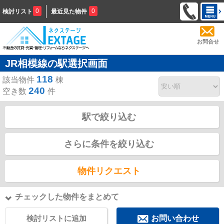
0
0
検討リスト
最近見た物件
お問合せ
JR相模線の駅選択画面
118
該当物件
棟
240
空き数
件
駅で絞り込む
さらに条件を絞り込む
物件リクエスト
チェックした物件をまとめて
検討リストに追加
お問い合わせ