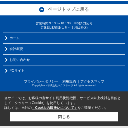
ページトップに戻る
営業時間:9：30～18：30 時間外対応可
定休日:水曜日(１月～３月は無休)
ホーム
会社概要
お問い合わせ
PCサイト
プライバシーポリシー
利用規約
｜アクセスマップ
｜
Copyright(c) 株式会社ネクステージ All rights reserved.
当サイトでは、お客様の当サイト利用状況把握、サービス向上検討を目的と
して、クッキー（Cookie）を使用しています。
詳しくは、当社の
「Cookieの取扱いについて」
をご確認ください。
閉じる