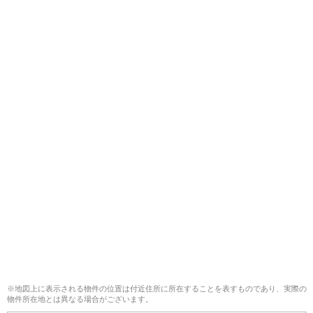
※地図上に表示される物件の位置は付近住所に所在することを表すものであり、実際の
物件所在地とは異なる場合がございます。