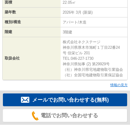
面積
22.05㎡
築年数
2026年 3月 (新築)
種別/構造
アパート/木造
階建
3階建
株式会社ネクステージ
神奈川県厚木市旭町１丁目22番24
号 信栄ビル 201
取扱会社
TEL:046-227-1730
神奈川県知事 (2) 第29929号
（社）神奈川県宅地建物取引業協会
（社）全国宅地建物取引業保証協会
情報の見方
メールでお問い合わせする(無料)
電話でお問い合わせする