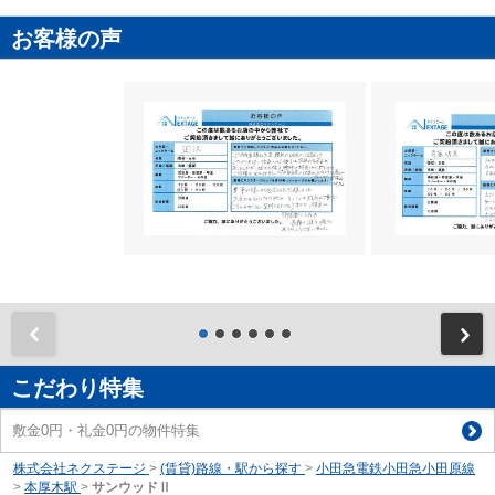
お客様の声
前
こだわり特集
敷金0円・礼金0円の物件特集
株式会社ネクステージ
>
(賃貸)路線・駅から探す
>
小田急電鉄小田急小田原線
>
本厚木駅
>
サンウッドⅡ