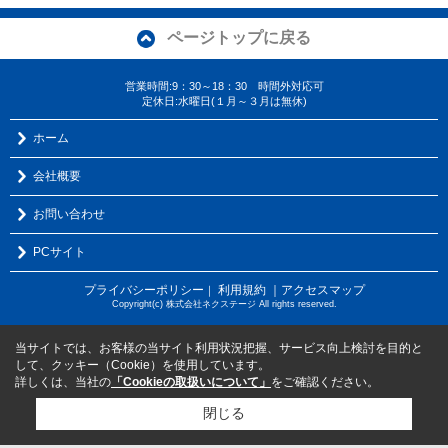
ページトップに戻る
営業時間:9：30～18：30 時間外対応可
定休日:水曜日(１月～３月は無休)
ホーム
会社概要
お問い合わせ
PCサイト
プライバシーポリシー
利用規約
｜アクセスマップ
｜
Copyright(c) 株式会社ネクステージ All rights reserved.
当サイトでは、お客様の当サイト利用状況把握、サービス向上検討を目的と
して、クッキー（Cookie）を使用しています。
詳しくは、当社の
「Cookieの取扱いについて」
をご確認ください。
閉じる