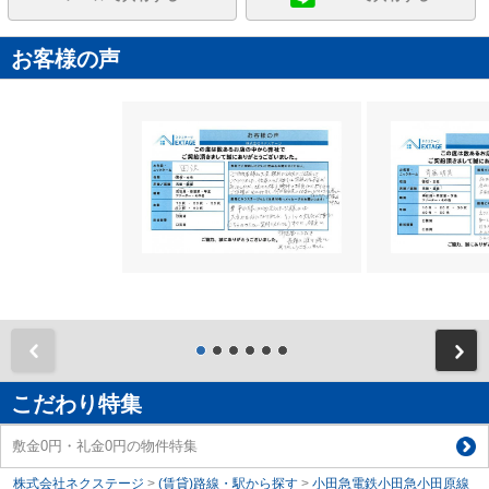
お客様の声
前
こだわり特集
敷金0円・礼金0円の物件特集
株式会社ネクステージ
>
(賃貸)路線・駅から探す
>
小田急電鉄小田急小田原線