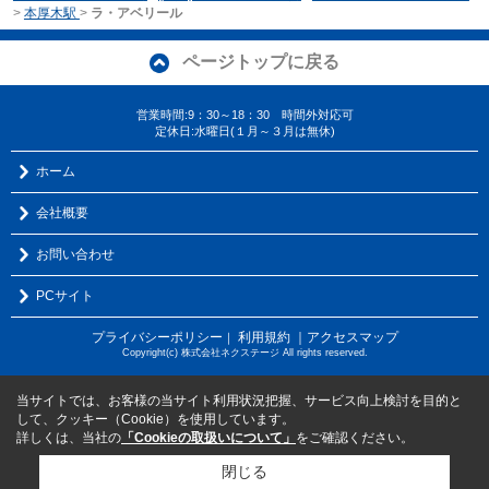
>
本厚木駅
>
ラ・アベリール
ページトップに戻る
営業時間:9：30～18：30 時間外対応可
定休日:水曜日(１月～３月は無休)
ホーム
会社概要
お問い合わせ
PCサイト
プライバシーポリシー
利用規約
｜アクセスマップ
｜
Copyright(c) 株式会社ネクステージ All rights reserved.
当サイトでは、お客様の当サイト利用状況把握、サービス向上検討を目的と
して、クッキー（Cookie）を使用しています。
詳しくは、当社の
「Cookieの取扱いについて」
をご確認ください。
閉じる