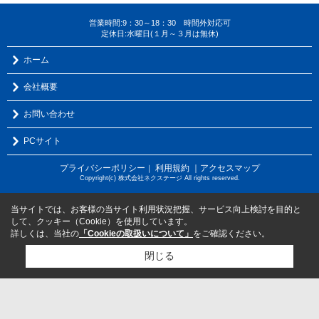
営業時間:9：30～18：30 時間外対応可
定休日:水曜日(１月～３月は無休)
ホーム
会社概要
お問い合わせ
PCサイト
プライバシーポリシー
利用規約
｜アクセスマップ
｜
Copyright(c) 株式会社ネクステージ All rights reserved.
当サイトでは、お客様の当サイト利用状況把握、サービス向上検討を目的と
して、クッキー（Cookie）を使用しています。
詳しくは、当社の
「Cookieの取扱いについて」
をご確認ください。
閉じる