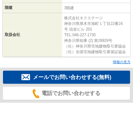
階建
3階建
株式会社ネクステージ
神奈川県厚木市旭町１丁目22番24
号 信栄ビル 201
取扱会社
TEL:046-227-1730
神奈川県知事 (2) 第29929号
（社）神奈川県宅地建物取引業協会
（社）全国宅地建物取引業保証協会
情報の見方
メールでお問い合わせする(無料)
電話でお問い合わせする