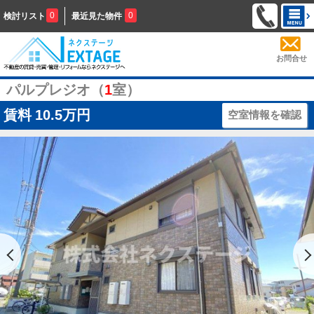
0
0
検討リスト
最近見た物件
お問合せ
パルプレジオ（
1
室）
賃料
10.5万円
空室情報を確認