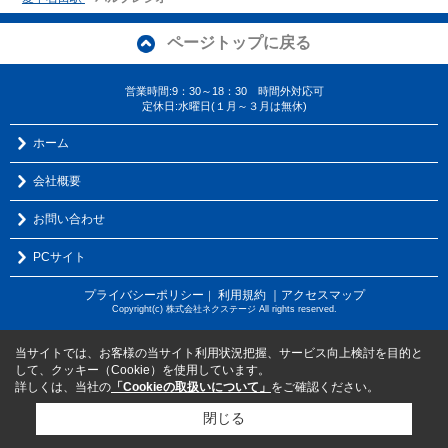
ページトップに戻る
営業時間:9：30～18：30 時間外対応可
定休日:水曜日(１月～３月は無休)
ホーム
会社概要
お問い合わせ
PCサイト
プライバシーポリシー
利用規約
｜アクセスマップ
｜
Copyright(c) 株式会社ネクステージ All rights reserved.
当サイトでは、お客様の当サイト利用状況把握、サービス向上検討を目的と
して、クッキー（Cookie）を使用しています。
詳しくは、当社の
「Cookieの取扱いについて」
をご確認ください。
閉じる