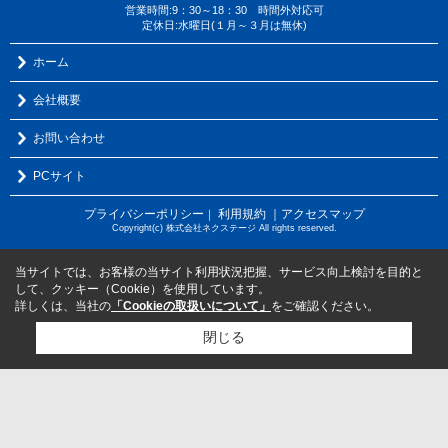
営業時間:9：30～18：30 時間外対応可
定休日:水曜日(１月～３月は無休)
ホーム
会社概要
お問い合わせ
PCサイト
プライバシーポリシー
利用規約
｜アクセスマップ
｜
Copyright(c) 株式会社ネクステージ All rights reserved.
当サイトでは、お客様の当サイト利用状況把握、サービス向上検討を目的と
して、クッキー（Cookie）を使用しています。
詳しくは、当社の
「Cookieの取扱いについて」
をご確認ください。
閉じる