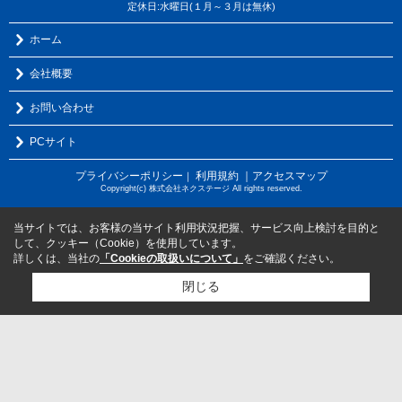
定休日:水曜日(１月～３月は無休)
ホーム
会社概要
お問い合わせ
PCサイト
プライバシーポリシー
利用規約
｜アクセスマップ
｜
Copyright(c) 株式会社ネクステージ All rights reserved.
当サイトでは、お客様の当サイト利用状況把握、サービス向上検討を目的と
して、クッキー（Cookie）を使用しています。
詳しくは、当社の
「Cookieの取扱いについて」
をご確認ください。
閉じる