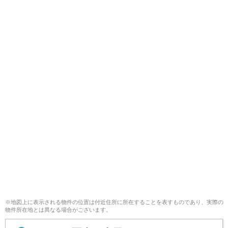
※地図上に表示される物件の位置は付近住所に所在することを表すものであり、実際の
物件所在地とは異なる場合がございます。