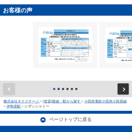
お客様の声
前
株式会社ネクステージ
>
(賃貸)路線・駅から探す
>
小田急電鉄小田急小田原線
>
伊勢原駅
>
レザンシャトー
ページトップに戻る