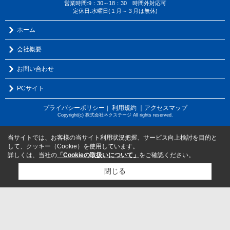
営業時間:9：30～18：30 時間外対応可
定休日:水曜日(１月～３月は無休)
ホーム
会社概要
お問い合わせ
PCサイト
プライバシーポリシー
利用規約
｜アクセスマップ
｜
Copyright(c) 株式会社ネクステージ All rights reserved.
当サイトでは、お客様の当サイト利用状況把握、サービス向上検討を目的と
して、クッキー（Cookie）を使用しています。
詳しくは、当社の
「Cookieの取扱いについて」
をご確認ください。
閉じる