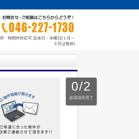
：30 時間外対応可 定休日：水曜日(１月～
３月は無休)
0
/
2
必須項目完了