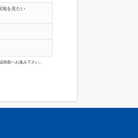
現地を見たい
認画面へお進み下さい。