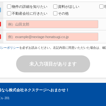
物件の詳細を知りたい
資料がほしい
不動産会社に行きたい
その他
バシーポリシー
を必ずお読みください。左記内容に同意いただいた場合は、確
未入力項目があります
報なら株式会社ネクステージへおまかせ！
 201