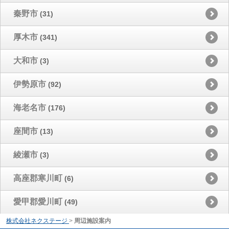
秦野市
(31)
厚木市
(341)
大和市
(3)
伊勢原市
(92)
海老名市
(176)
座間市
(13)
綾瀬市
(3)
高座郡寒川町
(6)
愛甲郡愛川町
(49)
株式会社ネクステージ
>
周辺施設案内