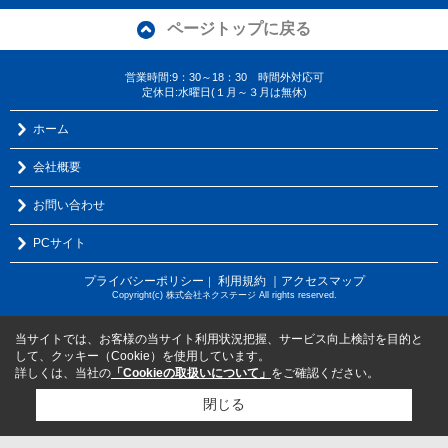
ページトップに戻る
営業時間:9：30～18：30 時間外対応可
定休日:水曜日(１月～３月は無休)
ホーム
会社概要
お問い合わせ
PCサイト
プライバシーポリシー
利用規約
｜アクセスマップ
｜
Copyright(c) 株式会社ネクステージ All rights reserved.
当サイトでは、お客様の当サイト利用状況把握、サービス向上検討を目的と
して、クッキー（Cookie）を使用しています。
詳しくは、当社の
「Cookieの取扱いについて」
をご確認ください。
閉じる