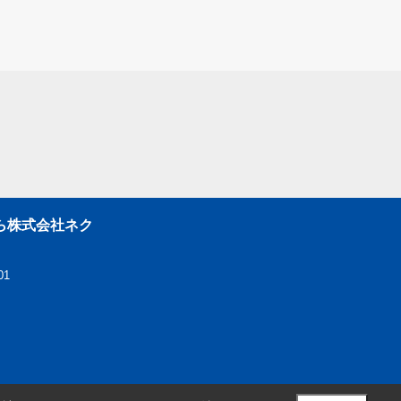
ら株式会社ネク
01