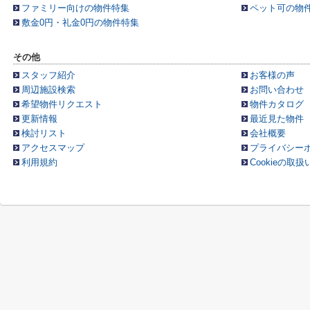
ファミリー向けの物件特集
ペット可の物
敷金0円・礼金0円の物件特集
その他
スタッフ紹介
お客様の声
周辺施設検索
お問い合わせ
希望物件リクエスト
物件カタログ
更新情報
最近見た物件
検討リスト
会社概要
アクセスマップ
プライバシー
利用規約
Cookieの取