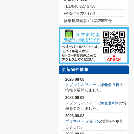
TEL/046-227-1730
FAX/046-227-1731
神奈川県知事 (2) 第29929号
更新物件情報
2026-08-08
メゾンミルフィーユ海老名Ｂ棟
の
情報を更新しました。
2026-08-08
メゾンミルフィーユ海老名A棟
の情
報を更新しました。
2026-08-08
プリマベーラ海老名
の情報を更新
しました。