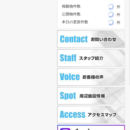
掲載物件数
件
公開物件数
件
本日の更新件数
件