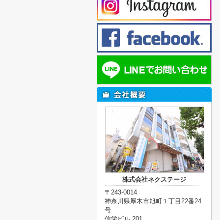
株式会社ネクステージ
〒243-0014
神奈川県厚木市旭町１丁目22番24
号
信栄ビル 201