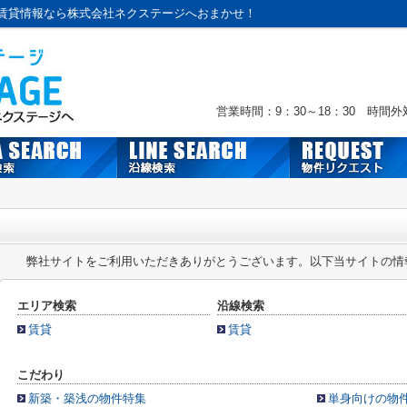
賃貸情報なら株式会社ネクステージへおまかせ！
営業時間：9：30～18：30 時間
弊社サイトをご利用いただきありがとうございます。以下当サイトの情
エリア検索
沿線検索
賃貸
賃貸
こだわり
新築・築浅の物件特集
単身向けの物