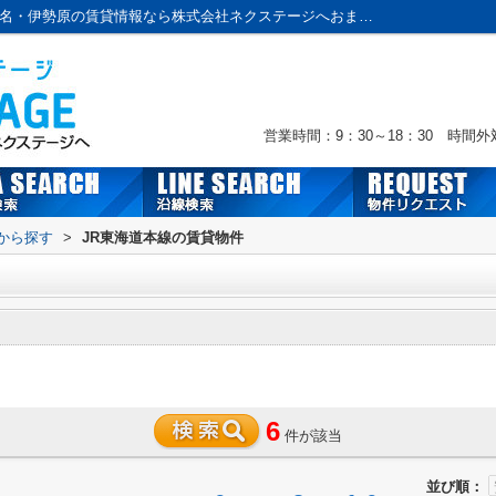
JR東海道本線の駅選択画面｜本厚木・海老名・伊勢原の賃貸情報なら株式会社ネクステージへおまかせ！
営業時間：9：30～18：30 時間
駅から探す
>
JR東海道本線の賃貸物件
6
件が該当
並び順：