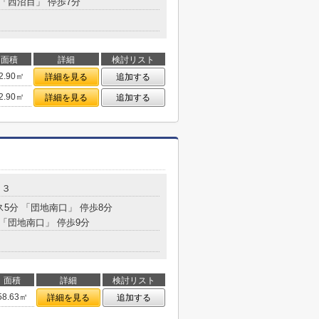
 「西沼目」 停歩7分
面積
詳細
検討リスト
2.90㎡
詳細を見る
追加する
2.90㎡
詳細を見る
追加する
－３
ス5分 「団地南口」 停歩8分
 「団地南口」 停歩9分
面積
詳細
検討リスト
58.63㎡
詳細を見る
追加する