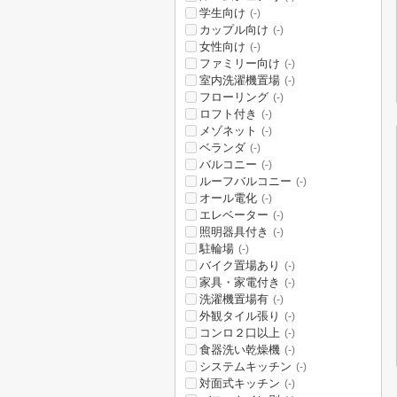
学生向け
(-)
カップル向け
(-)
女性向け
(-)
ファミリー向け
(-)
室内洗濯機置場
(-)
フローリング
(-)
ロフト付き
(-)
メゾネット
(-)
ベランダ
(-)
バルコニー
(-)
ルーフバルコニー
(-)
オール電化
(-)
エレベーター
(-)
照明器具付き
(-)
駐輪場
(-)
バイク置場あり
(-)
家具・家電付き
(-)
洗濯機置場有
(-)
外観タイル張り
(-)
コンロ２口以上
(-)
食器洗い乾燥機
(-)
システムキッチン
(-)
対面式キッチン
(-)