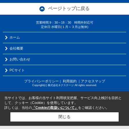
ページトップに戻る
営業時間:9：30～18：30 時間外対応可
定休日:水曜日(１月～３月は無休)
ホーム
会社概要
お問い合わせ
PCサイト
プライバシーポリシー
利用規約
｜アクセスマップ
｜
Copyright(c) 株式会社ネクステージ All rights reserved.
当サイトでは、お客様の当サイト利用状況把握、サービス向上検討を目的と
して、クッキー（Cookie）を使用しています。
詳しくは、当社の
「Cookieの取扱いについて」
をご確認ください。
閉じる