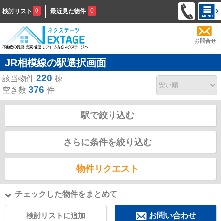
0
0
検討リスト
最近見た物件
お問合せ
JR相模線の駅選択画面
220
該当物件
棟
376
空き数
件
駅で絞り込む
さらに条件を絞り込む
物件リクエスト
チェックした物件をまとめて
検討リストに追加
お問い合わせ