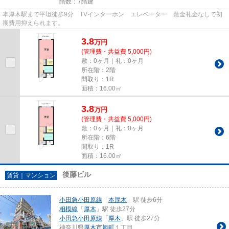
階数：7階建
本厚木駅まで平坦徒歩9分 TVインターホン エレベーター 敷金礼金なしで初
期費用抑えられます。
3.8
万
円
(管理費・共益費 5,000円)
敷：0ヶ月｜礼：0ヶ月
所在階：2階
間取り：1R
面積：16.00㎡
3.8
万
円
(管理費・共益費 5,000円)
敷：0ヶ月｜礼：0ヶ月
所在階：6階
間取り：1R
面積：16.00㎡
後藤ビル
賃貸｜マンション
小田急小田原線
「
本厚木
」駅 徒歩6分
相模線
「
厚木
」駅 徒歩27分
小田急小田原線
「
厚木
」駅 徒歩27分
神奈川県
厚木市
旭町
１丁目