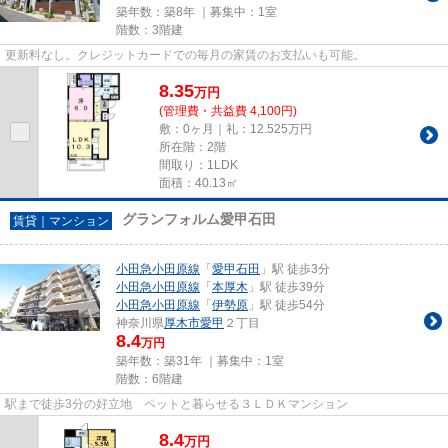
築年数：築8年 ｜募集中：
1室
階数：3階建
更新料なし。クレジットカードでの毎月の家賃のお支払いも可能。
8.35
万
円
(管理費・共益費 4,100円)
敷：0ヶ月｜礼：12.525万円
所在階：2階
間取り：1LDK
面積：40.13㎡
グランフォルム愛甲石田
賃貸｜マンション
小田急小田原線
「
愛甲石田
」駅 徒歩3分
小田急小田原線
「
本厚木
」駅 徒歩39分
小田急小田原線
「
伊勢原
」駅 徒歩54分
神奈川県
厚木市
愛甲
２丁目
8.4
万円
築年数：築31年 ｜募集中：
1室
階数：6階建
駅まで徒歩3分の好立地 ペットと暮らせる３ＬＤＫマンション
8.4
万
円