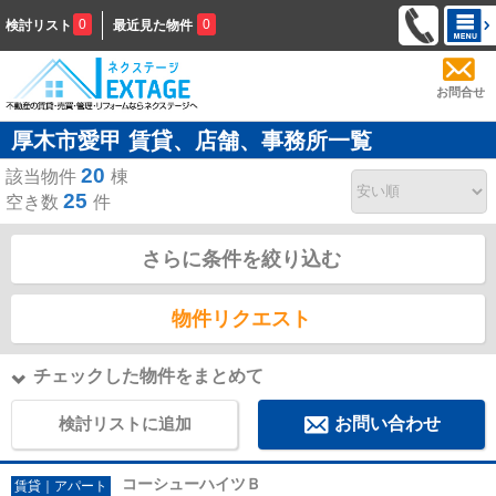
0
0
検討リスト
最近見た物件
お問合せ
厚木市愛甲 賃貸、店舗、事務所一覧
20
該当物件
棟
25
空き数
件
さらに条件を絞り込む
物件リクエスト
チェックした物件をまとめて
検討リストに追加
お問い合わせ
コーシューハイツＢ
賃貸｜アパート