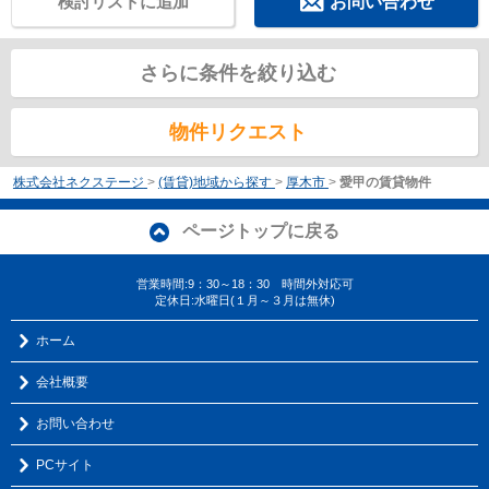
検討リストに追加
お問い合わせ
さらに条件を絞り込む
物件リクエスト
株式会社ネクステージ
>
(賃貸)地域から探す
>
厚木市
>
愛甲の賃貸物件
ページトップに戻る
営業時間:9：30～18：30 時間外対応可
定休日:水曜日(１月～３月は無休)
ホーム
会社概要
お問い合わせ
PCサイト