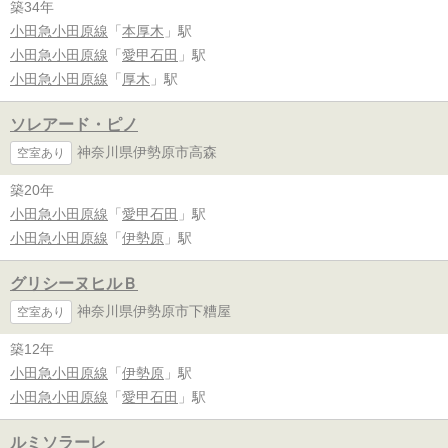
築34年
小田急小田原線
「
本厚木
」駅
小田急小田原線
「
愛甲石田
」駅
小田急小田原線
「
厚木
」駅
ソレアード・ピノ
神奈川県伊勢原市高森
空室あり
築20年
小田急小田原線
「
愛甲石田
」駅
小田急小田原線
「
伊勢原
」駅
グリシーヌヒルＢ
神奈川県伊勢原市下糟屋
空室あり
築12年
小田急小田原線
「
伊勢原
」駅
小田急小田原線
「
愛甲石田
」駅
ルミソラーレ