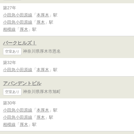
築27年
小田急小田原線
「
本厚木
」駅
小田急小田原線
「
厚木
」駅
相模線
「
厚木
」駅
パークヒルズⅠ
神奈川県厚木市恩名
空室あり
築32年
小田急小田原線
「
本厚木
」駅
アバンデントビル
神奈川県厚木市旭町
空室あり
築30年
小田急小田原線
「
本厚木
」駅
小田急小田原線
「
厚木
」駅
相模線
「
厚木
」駅