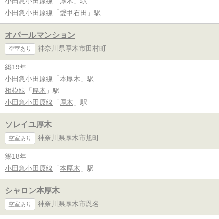
小田急小田原線
「
厚木
」駅
小田急小田原線
「
愛甲石田
」駅
オパールマンション
神奈川県厚木市田村町
空室あり
築19年
小田急小田原線
「
本厚木
」駅
相模線
「
厚木
」駅
小田急小田原線
「
厚木
」駅
ソレイユ厚木
神奈川県厚木市旭町
空室あり
築18年
小田急小田原線
「
本厚木
」駅
シャロン本厚木
神奈川県厚木市恩名
空室あり