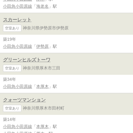
小田急小田原線
「
海老名
」駅
スカーレット
神奈川県伊勢原市伊勢原
空室あり
築19年
小田急小田原線
「
伊勢原
」駅
グリーンヒルズトーワ
神奈川県厚木市三田
空室あり
築34年
小田急小田原線
「
本厚木
」駅
クォーツマンション
神奈川県厚木市田村町
空室あり
築14年
小田急小田原線
「
本厚木
」駅