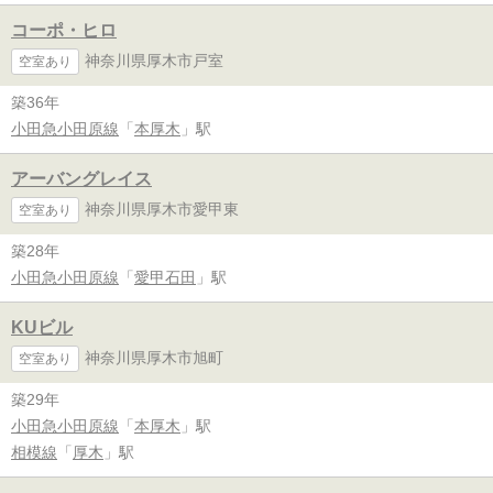
コーポ・ヒロ
神奈川県厚木市戸室
空室あり
築36年
小田急小田原線
「
本厚木
」駅
アーバングレイス
神奈川県厚木市愛甲東
空室あり
築28年
小田急小田原線
「
愛甲石田
」駅
KUビル
神奈川県厚木市旭町
空室あり
築29年
小田急小田原線
「
本厚木
」駅
相模線
「
厚木
」駅