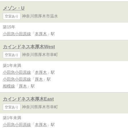
メゾン・U
神奈川県厚木市温水
空室あり
築15年
小田急小田原線
「
本厚木
」駅
カインドネス本厚木West
神奈川県厚木市幸町
空室あり
築1年未満
小田急小田原線
「
本厚木
」駅
小田急小田原線
「
厚木
」駅
相模線
「
厚木
」駅
カインドネス本厚木East
神奈川県厚木市幸町
空室あり
築1年未満
小田急小田原線
「
本厚木
」駅