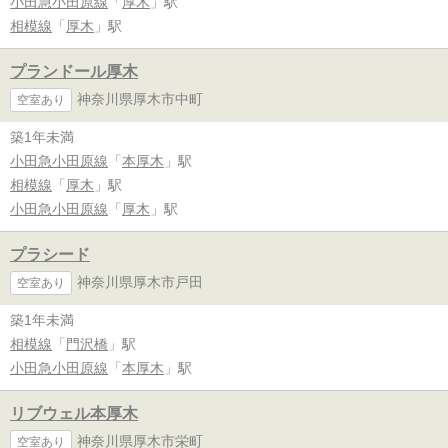
小田急小田原線
「
厚木
」駅
相模線
「
厚木
」駅
プランドール厚木
神奈川県厚木市中町
空室あり
築1年未満
小田急小田原線
「
本厚木
」駅
相模線
「
厚木
」駅
小田急小田原線
「
厚木
」駅
プラシード
神奈川県厚木市戸田
空室あり
築1年未満
相模線
「
門沢橋
」駅
小田急小田原線
「
本厚木
」駅
リブウェル本厚木
神奈川県厚木市栄町
空室あり