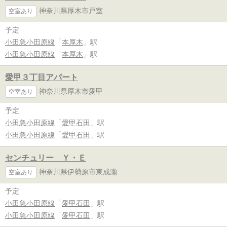
神奈川県厚木市戸室
空室あり
予定
小田急小田原線
「
本厚木
」駅
小田急小田原線
「
本厚木
」駅
愛甲３丁目アパート
神奈川県厚木市愛甲
空室あり
予定
小田急小田原線
「
愛甲石田
」駅
小田急小田原線
「
愛甲石田
」駅
センチュリー Ｙ・Ｅ
神奈川県伊勢原市東成瀬
空室あり
予定
小田急小田原線
「
愛甲石田
」駅
小田急小田原線
「
愛甲石田
」駅