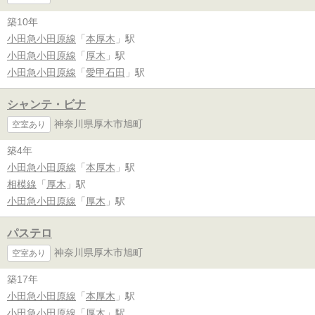
築10年
小田急小田原線
「
本厚木
」駅
小田急小田原線
「
厚木
」駅
小田急小田原線
「
愛甲石田
」駅
シャンテ・ビナ
神奈川県厚木市旭町
空室あり
築4年
小田急小田原線
「
本厚木
」駅
相模線
「
厚木
」駅
小田急小田原線
「
厚木
」駅
パステロ
神奈川県厚木市旭町
空室あり
築17年
小田急小田原線
「
本厚木
」駅
小田急小田原線
「
厚木
」駅