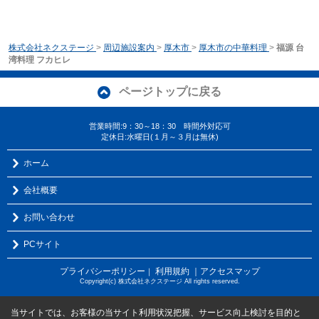
株式会社ネクステージ
>
周辺施設案内
>
厚木市
>
厚木市の中華料理
>
福源 台
湾料理 フカヒレ
ページトップに戻る
営業時間:9：30～18：30 時間外対応可
定休日:水曜日(１月～３月は無休)
ホーム
会社概要
お問い合わせ
PCサイト
プライバシーポリシー
利用規約
｜アクセスマップ
｜
Copyright(c) 株式会社ネクステージ All rights reserved.
当サイトでは、お客様の当サイト利用状況把握、サービス向上検討を目的と