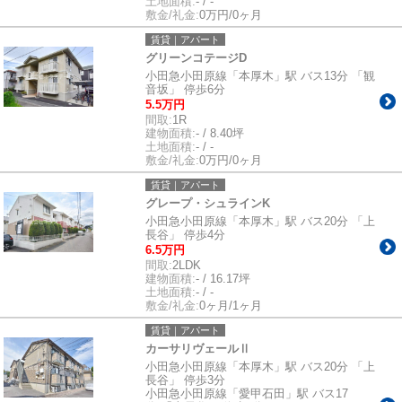
土地面積:
- / -
敷金/礼金:
0万円/0ヶ月
賃貸｜アパート
グリーンコテージD
小田急小田原線「本厚木」駅 バス13分 「観
音坂」 停歩6分
5.5万円
間取:
1R
建物面積:
- / 8.40坪
土地面積:
- / -
敷金/礼金:
0万円/0ヶ月
賃貸｜アパート
グレープ・シュラインK
小田急小田原線「本厚木」駅 バス20分 「上
長谷」 停歩4分
6.5万円
間取:
2LDK
建物面積:
- / 16.17坪
土地面積:
- / -
敷金/礼金:
0ヶ月/1ヶ月
賃貸｜アパート
カーサリヴェールⅡ
小田急小田原線「本厚木」駅 バス20分 「上
長谷」 停歩3分
小田急小田原線「愛甲石田」駅 バス17