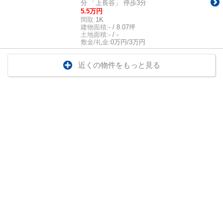
分 「上長谷」 停歩3分
5.5万円
間取:
1K
建物面積:
- / 8.07坪
土地面積:
- / -
敷金/礼金:
0万円/3万円
近くの物件をもっと見る