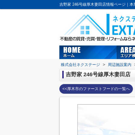
株式会社ネクステージ
>
周辺施設案内
吉野家 246号線厚木妻田店
<<厚木市のファーストフードの一覧へ