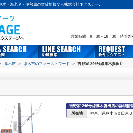
吉野家 246号線厚木妻田店情報ページ｜本厚木・海老名・伊勢原の賃貸情報なら株式会社ネクステージへおまかせ！
営業時間：9：30～18：30 時間
>
厚木市
>
厚木市のファーストフード
>
吉野家 246号線厚木妻田店
吉野家 246号線厚木妻田店の詳細情
所在地
神奈川県厚木市妻田東３