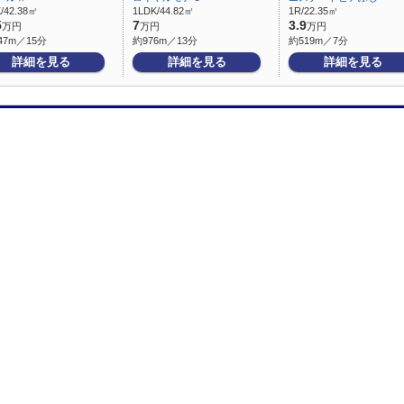
/42.38㎡
1LDK/44.82㎡
1R/22.35㎡
5
7
3.9
万円
万円
万円
47m／15分
約976m／13分
約519m／7分
詳細を見る
詳細を見る
詳細を見る