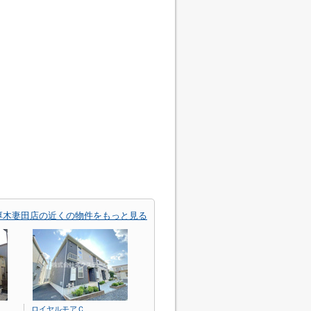
線厚木妻田店の近くの物件をもっと見る
ロイヤルモアＣ