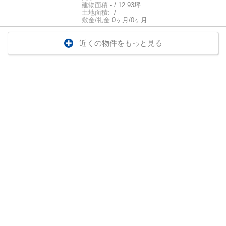
建物面積:
- / 12.93坪
土地面積:
- / -
敷金/礼金:
0ヶ月/0ヶ月
近くの物件をもっと見る