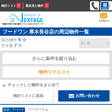
0
0
検討リスト
最近見た物件
お問合せ
フードワン 厚木長谷店の周辺物件一覧
5
該当物件
棟
7
空き数
件
さらに条件を絞り込む
物件リクエスト
チェックした物件をまとめて
検討リストに追加
お問い合わせ
パークハイム
賃貸｜アパート