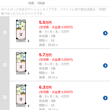
階数：3階建
オートロック付きのマンションタイプです。バストイレ別で独立洗面台・洋室8
帖でゆったりしたスペースです。
5.5
万
円
(管理費・共益費 4,000円)
敷：0ヶ月｜礼：3万円
所在階：1階
間取り：1K
面積：26.81㎡
5.7
万
円
(管理費・共益費 5,000円)
敷：0ヶ月｜礼：3万円
所在階：1階
間取り：1K
面積：26.11㎡
6.3
万
円
(管理費・共益費 5,000円)
敷：0ヶ月｜礼：4万円
所在階：3階
間取り：1K
面積：26.11㎡