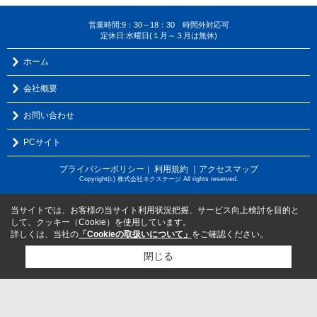
営業時間:9：30～18：30 時間外対応可
定休日:水曜日(１月～３月は無休)
ホーム
会社概要
お問い合わせ
PCサイト
プライバシーポリシー
利用規約
｜アクセスマップ
｜
Copyright(c) 株式会社ネクステージ All rights reserved.
当サイトでは、お客様の当サイト利用状況把握、サービス向上検討を目的と
して、クッキー（Cookie）を使用しています。
詳しくは、当社の
「Cookieの取扱いについて」
をご確認ください。
閉じる