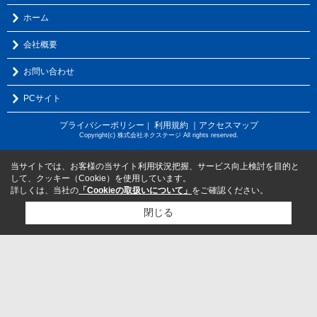
ホーム
会社概要
お問い合わせ
PCサイト
プライバシーポリシー
利用規約
｜アクセスマップ
｜
Copyright(c) 株式会社ネクステージ All rights reserved.
当サイトでは、お客様の当サイト利用状況把握、サービス向上検討を目的と
して、クッキー（Cookie）を使用しています。
詳しくは、当社の
「Cookieの取扱いについて」
をご確認ください。
閉じる
検討リスト追加
お問い合わせ