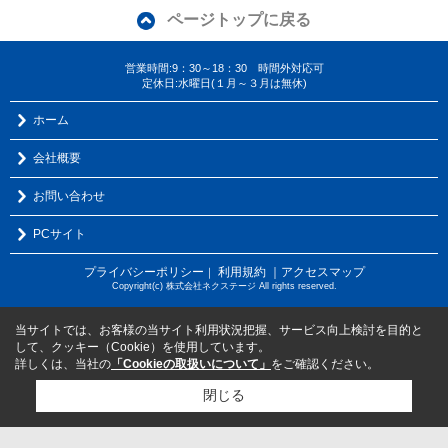
ページトップに戻る
営業時間:9：30～18：30 時間外対応可
定休日:水曜日(１月～３月は無休)
ホーム
会社概要
お問い合わせ
PCサイト
プライバシーポリシー
利用規約
｜アクセスマップ
｜
Copyright(c) 株式会社ネクステージ All rights reserved.
当サイトでは、お客様の当サイト利用状況把握、サービス向上検討を目的と
して、クッキー（Cookie）を使用しています。
詳しくは、当社の
「Cookieの取扱いについて」
をご確認ください。
閉じる