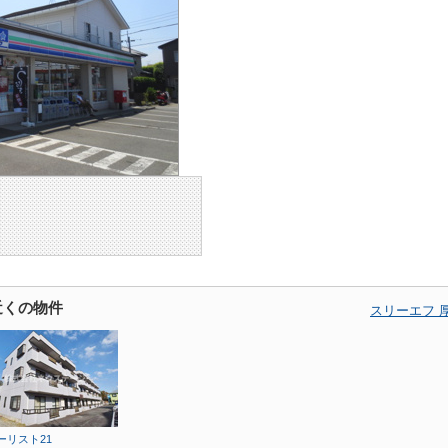
近くの物件
スリーエフ 
ーリスト21