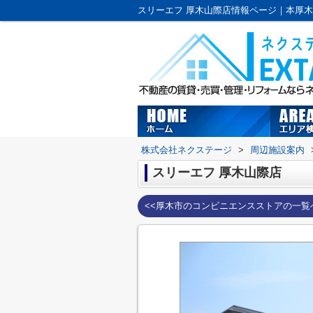
株式会社ネクステージ
>
周辺施設案内
スリーエフ 厚木山際店
<<厚木市のコンビニエンスストアの一覧