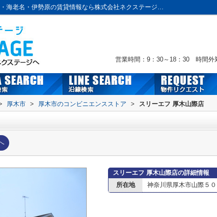
スリーエフ 厚木山際店情報ページ｜本厚木・海老名・伊勢原の賃貸情報なら株式会社ネクステージへおまかせ！
営業時間：9：30～18：30 時間
>
厚木市
>
厚木市のコンビニエンスストア
>
スリーエフ 厚木山際店
へ
スリーエフ 厚木山際店の詳細情報
所在地
神奈川県厚木市山際５０