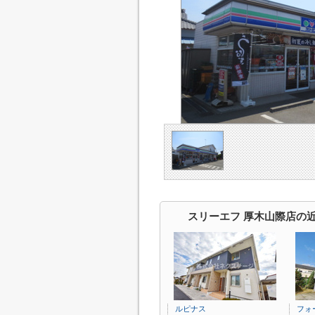
スリーエフ 厚木山際店の
ルピナス
フォ