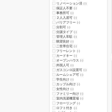
リノベーション済
(-)
保証人不要
(-)
事務所可
(-)
２人入居可
(-)
バリアフリー
(-)
分割可
(-)
分譲タイプ
(-)
管理人常駐
(-)
眺望良好
(-)
二世帯住宅
(-)
フリーレント
(-)
カードキー
(-)
オープンハウス
(-)
外国人可
(-)
ガスコンロ設置可
(-)
ルームシェア可
(-)
学生向け
(-)
カップル向け
(-)
女性向け
(-)
ファミリー向け
(-)
室内洗濯機置場
(-)
フローリング
(-)
ロフト付き
(-)