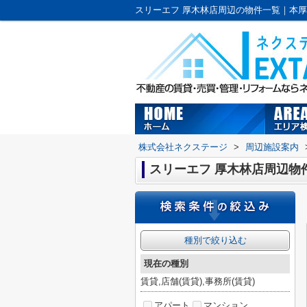
株式会社ネクステージ
>
周辺施設案内
スリーエフ 厚木林店周辺物
種別で絞り込む
現在の種別
賃貸,店舗(賃貸),事務所(賃貸)
アパート
マンション