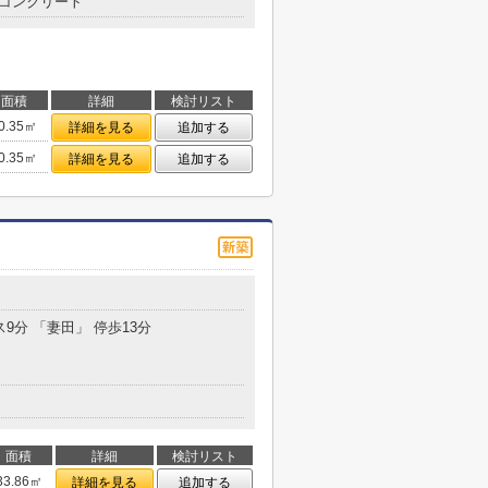
コンクリート
面積
詳細
検討リスト
0.35㎡
詳細を見る
追加する
0.35㎡
詳細を見る
追加する
ス9分 「妻田」 停歩13分
面積
詳細
検討リスト
33.86㎡
詳細を見る
追加する