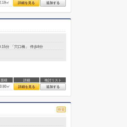
2.19㎡
詳細を見る
追加する
ス15分 「穴口橋」 停歩8分
面積
詳細
検討リスト
3.80㎡
詳細を見る
追加する