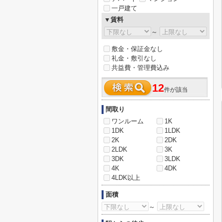
一戸建て
▼賃料
～
敷金・保証金なし
礼金・敷引なし
共益費・管理費込み
12
件が該当
間取り
ワンルーム
1K
1DK
1LDK
2K
2DK
2LDK
3K
3DK
3LDK
4K
4DK
4LDK以上
面積
～