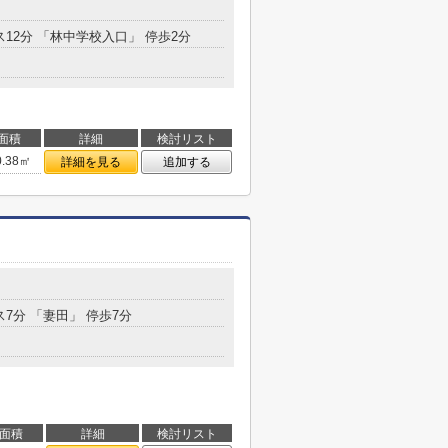
ス12分 「林中学校入口」 停歩2分
面積
詳細
検討リスト
0.38㎡
詳細を見る
追加する
ス7分 「妻田」 停歩7分
面積
詳細
検討リスト