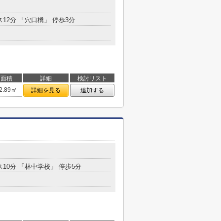
ス12分 「穴口橋」 停歩3分
面積
詳細
検討リスト
2.89㎡
詳細を見る
追加する
ス10分 「林中学校」 停歩5分