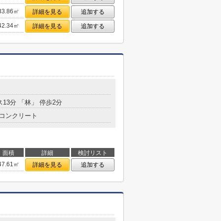
33.86㎡
詳細を見る
追加する
42.34㎡
詳細を見る
追加する
ス13分 「林」 停歩2分
コンクリート
面積
詳細
検討リスト
47.61㎡
詳細を見る
追加する