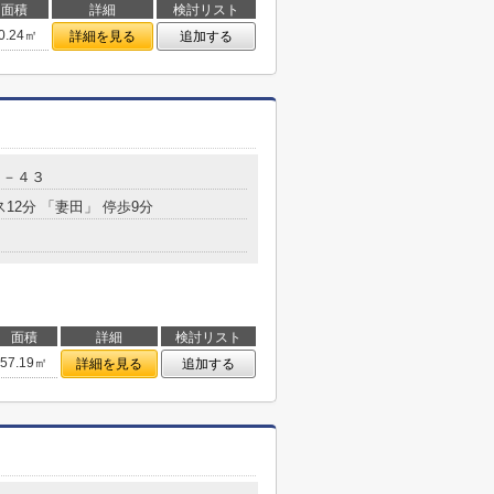
面積
詳細
検討リスト
0.24㎡
詳細を見る
追加する
２－４３
ス12分 「妻田」 停歩9分
面積
詳細
検討リスト
57.19㎡
詳細を見る
追加する