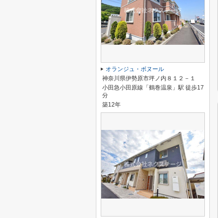
オランジュ・ボヌール
神奈川県伊勢原市坪ノ内８１２－１
小田急小田原線「鶴巻温泉」駅 徒歩17
分
築12年