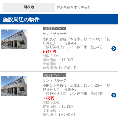
所在地
神奈川県厚木市中荻野
施設周辺の物件
賃貸｜アパート
サン・サルーテ
小田急小田原線「本厚木」駅 バス30分 「荻
野神社入口」 停歩4分
「荻野神社入口」バス停下車 徒歩4分
9.24万円
間取:
2LDK
建物面積:
- / 17.20坪
土地面積:
- / -
敷金/礼金:
1ヶ月/0ヶ月
賃貸｜アパート
サン・サルーテ
小田急小田原線「本厚木」駅 バス30分 「荻
野神社入口」 停歩4分
「荻野神社入口」バス停下車 徒歩4分
8.4万円
間取:
2LDK
建物面積:
- / 15.13坪
土地面積:
- / -
敷金/礼金:
1ヶ月/0ヶ月