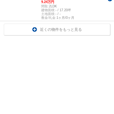
9.24万円
間取:
2LDK
建物面積:
- / 17.20坪
土地面積:
- / -
敷金/礼金:
1ヶ月/0ヶ月
近くの物件をもっと見る