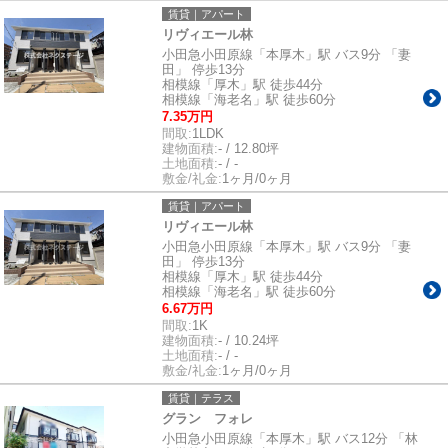
賃貸｜アパート
リヴィエール林
小田急小田原線「本厚木」駅 バス9分 「妻
田」 停歩13分
相模線「厚木」駅 徒歩44分
相模線「海老名」駅 徒歩60分
7.35万円
間取:
1LDK
建物面積:
- / 12.80坪
土地面積:
- / -
敷金/礼金:
1ヶ月/0ヶ月
賃貸｜アパート
リヴィエール林
小田急小田原線「本厚木」駅 バス9分 「妻
田」 停歩13分
相模線「厚木」駅 徒歩44分
相模線「海老名」駅 徒歩60分
6.67万円
間取:
1K
建物面積:
- / 10.24坪
土地面積:
- / -
敷金/礼金:
1ヶ月/0ヶ月
賃貸｜テラス
グラン フォレ
小田急小田原線「本厚木」駅 バス12分 「林