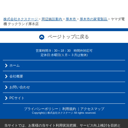
株式会社ネクステージ
>
周辺施設案内
>
厚木市
>
厚木市の家電製品
>
ヤマダ電
機 テックランド厚木店
ページトップに戻る
営業時間:9：30～18：30 時間外対応可
定休日:水曜日(１月～３月は無休)
ホーム
会社概要
お問い合わせ
PCサイト
プライバシーポリシー
利用規約
｜アクセスマップ
｜
Copyright(c) 株式会社ネクステージ All rights reserved.
当サイトでは、お客様の当サイト利用状況把握、サービス向上検討を目的と