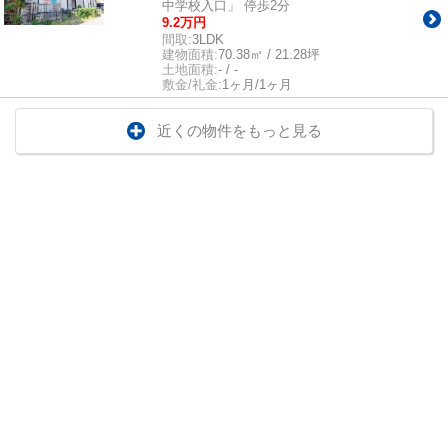
中学校入口」 停歩2分
9.2万円
間取:
3LDK
建物面積:
70.38㎡ / 21.28坪
土地面積:
- / -
敷金/礼金:
1ヶ月/1ヶ月
近くの物件をもっと見る