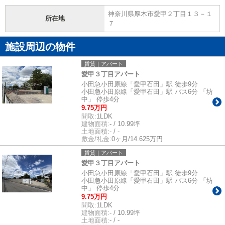
神奈川県厚木市愛甲２丁目１３－１
所在地
７
施設周辺の物件
賃貸｜アパート
愛甲３丁目アパート
小田急小田原線「愛甲石田」駅 徒歩9分
小田急小田原線「愛甲石田」駅 バス6分 「坊
中」 停歩4分
9.75万円
間取:
1LDK
建物面積:
- / 10.99坪
土地面積:
- / -
敷金/礼金:
0ヶ月/14.625万円
賃貸｜アパート
愛甲３丁目アパート
小田急小田原線「愛甲石田」駅 徒歩9分
小田急小田原線「愛甲石田」駅 バス6分 「坊
中」 停歩4分
9.75万円
間取:
1LDK
建物面積:
- / 10.99坪
土地面積:
- / -