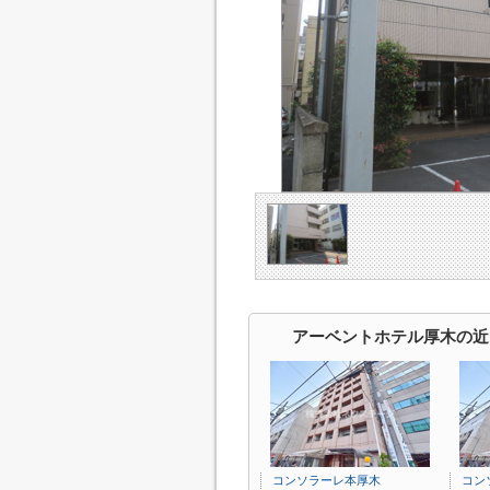
アーベントホテル厚木の近
コンソラーレ本厚木
コン