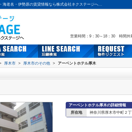
アーベントホテル厚木情報ページ｜本厚木・海老名・伊勢原の賃貸情報なら株式会社ネクステージへおまかせ！
営業時間：9：30～18：30 時間
>
厚木市
>
厚木市のその他
>
アーベントホテル厚木
アーベントホテル厚木の詳細情報
所在地
神奈川県厚木市中町２丁