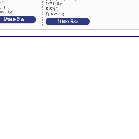
6.46㎡
1K/31.18㎡
万円
8.3
万円
9m／3分
約183m／3分
詳細を見る
詳細を見る