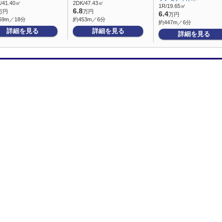
/41.40㎡
2DK/47.43㎡
1R/19.65㎡
6.8
万円
万円
6.4
万円
69m／18分
約453m／6分
約447m／6分
詳細を見る
詳細を見る
詳細を見る