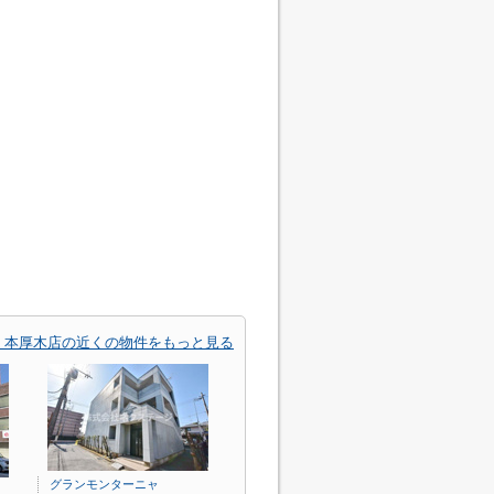
 本厚木店の近くの物件をもっと見る
グランモンターニャ