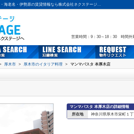
マンマパスタ 本厚木店情報ページ｜本厚木・海老名・伊勢原の賃貸情報なら株式会社ネクステージへおまかせ！
営業時間：9：30～18：30 時間
>
厚木市
>
厚木市のイタリア料理
>
マンマパスタ 本厚木店
マンマパスタ 本厚木店の詳細情報
所在地
神奈川県厚木市栄町１丁