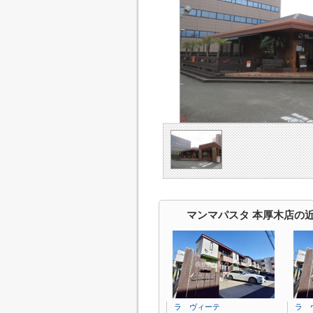
マンマパスタ 本厚木店の
ラ ヴィーテ
ラ 