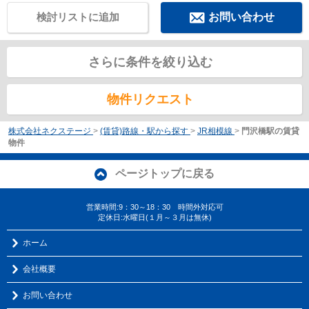
検討リストに追加
お問い合わせ
さらに条件を絞り込む
物件リクエスト
株式会社ネクステージ
>
(賃貸)路線・駅から探す
>
JR相模線
>
門沢橋駅の賃貸
物件
ページトップに戻る
営業時間:9：30～18：30 時間外対応可
定休日:水曜日(１月～３月は無休)
ホーム
会社概要
お問い合わせ