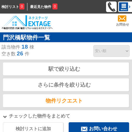
0
0
検討リスト
最近見た物件
お問合せ
門沢橋駅物件一覧
18
該当物件
棟
26
空き数
件
駅で絞り込む
さらに条件を絞り込む
物件リクエスト
チェックした物件をまとめて
検討リストに追加
お問い合わせ