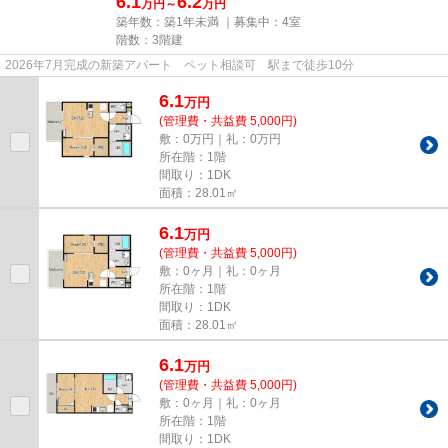
6.1
6.2
万円～
万円
築年数：築1年未満 ｜募集中：
4室
階数：3階建
2026年7月完成の新築アパート ペット相談可 駅まで徒歩10分
6.1
万
円
(管理費・共益費 5,000円)
敷：0万円｜礼：0万円
所在階：1階
間取り：1DK
面積：28.01㎡
6.1
万
円
(管理費・共益費 5,000円)
敷：0ヶ月｜礼：0ヶ月
所在階：1階
間取り：1DK
面積：28.01㎡
6.1
万
円
(管理費・共益費 5,000円)
敷：0ヶ月｜礼：0ヶ月
所在階：1階
間取り：1DK