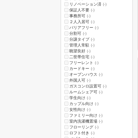
リノベーション済
(-)
保証人不要
(-)
事務所可
(-)
２人入居可
(-)
バリアフリー
(-)
分割可
(-)
分譲タイプ
(-)
管理人常駐
(-)
眺望良好
(-)
二世帯住宅
(-)
フリーレント
(-)
カードキー
(-)
オープンハウス
(-)
外国人可
(-)
ガスコンロ設置可
(-)
ルームシェア可
(-)
学生向け
(-)
カップル向け
(-)
女性向け
(-)
ファミリー向け
(-)
室内洗濯機置場
(-)
フローリング
(-)
ロフト付き
(-)