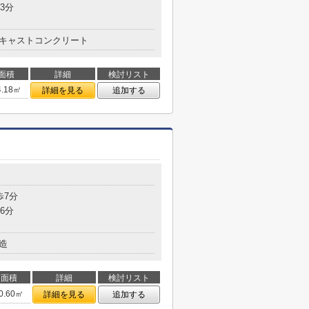
3分
キャストコンクリート
面積
詳細
検討リスト
4.18㎡
詳細を見る
追加する
歩7分
6分
造
面積
詳細
検討リスト
0.60㎡
詳細を見る
追加する