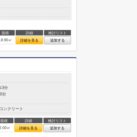
面積
詳細
検討リスト
18.90㎡
詳細を見る
追加する
歩3分
0分
コンクリート
面積
詳細
検討リスト
2.00㎡
詳細を見る
追加する