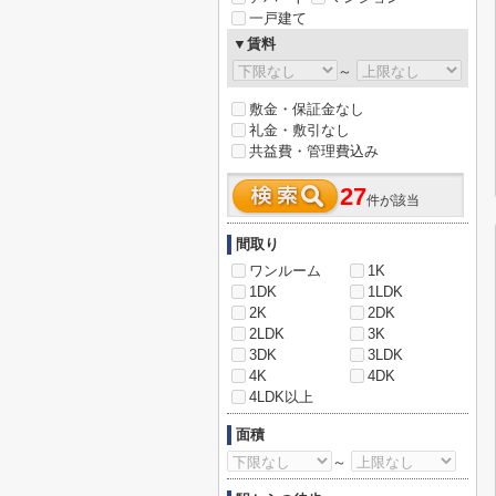
一戸建て
▼賃料
～
敷金・保証金なし
礼金・敷引なし
共益費・管理費込み
27
件が該当
間取り
ワンルーム
1K
1DK
1LDK
2K
2DK
2LDK
3K
3DK
3LDK
4K
4DK
4LDK以上
面積
～