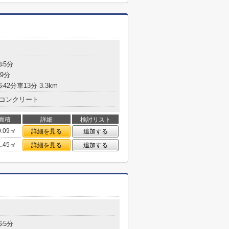
歩5分
9分
42分車13分 3.3km
コンクリート
面積
詳細
検討リスト
0.09㎡
詳細を見る
追加する
1.45㎡
詳細を見る
追加する
歩5分