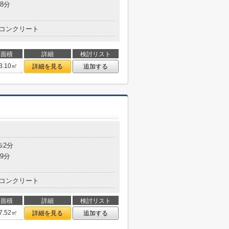
8分
コンクリート
面積
詳細
検討リスト
3.10㎡
詳細を見る
追加する
歩2分
9分
コンクリート
面積
詳細
検討リスト
7.52㎡
詳細を見る
追加する