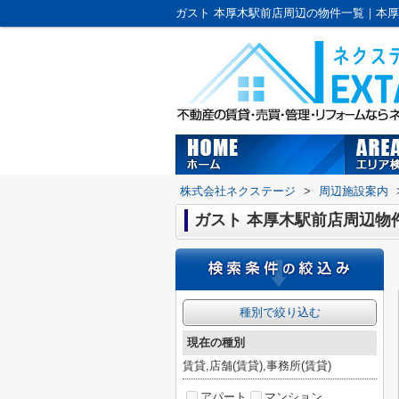
株式会社ネクステージ
>
周辺施設案内
ガスト 本厚木駅前店周辺物
種別で絞り込む
現在の種別
賃貸,店舗(賃貸),事務所(賃貸)
アパート
マンション