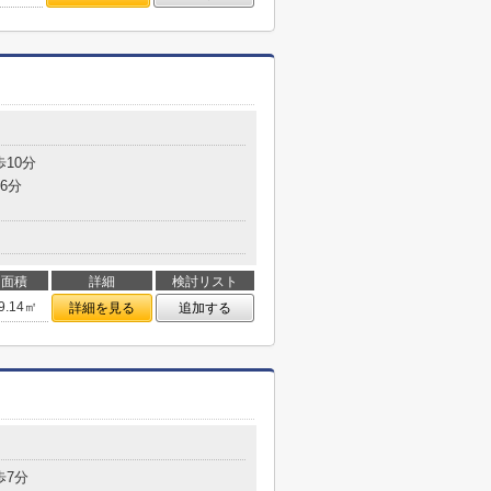
歩10分
6分
面積
詳細
検討リスト
9.14㎡
詳細を見る
追加する
歩7分