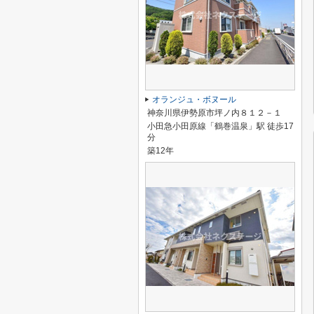
オランジュ・ボヌール
神奈川県伊勢原市坪ノ内８１２－１
小田急小田原線「鶴巻温泉」駅 徒歩17
分
築12年