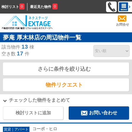
0
0
検討リスト
最近見た物件
お問合せ
夢庵 厚木林店の周辺物件一覧
13
該当物件
棟
17
空き数
件
さらに条件を絞り込む
物件リクエスト
チェックした物件をまとめて
検討リストに追加
お問い合わせ
コーポ・ヒロ
賃貸｜アパート