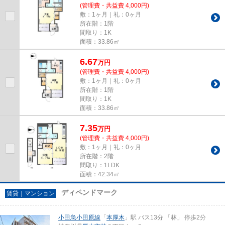
(管理費・共益費 4,000円)
敷：1ヶ月｜礼：0ヶ月
所在階：1階
間取り：1K
面積：33.86㎡
6.67
万
円
(管理費・共益費 4,000円)
敷：1ヶ月｜礼：0ヶ月
所在階：1階
間取り：1K
面積：33.86㎡
7.35
万
円
(管理費・共益費 4,000円)
敷：1ヶ月｜礼：0ヶ月
所在階：2階
間取り：1LDK
面積：42.34㎡
ディペンドマーク
賃貸｜マンション
小田急小田原線
「
本厚木
」駅 バス13分 「林」 停歩2分