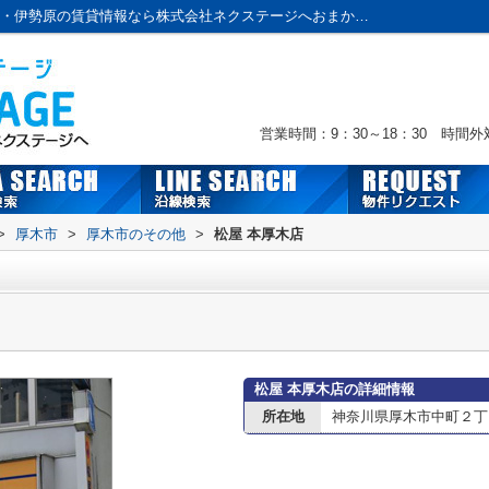
松屋 本厚木店情報ページ｜本厚木・海老名・伊勢原の賃貸情報なら株式会社ネクステージへおまかせ！
営業時間：9：30～18：30 時間
>
厚木市
>
厚木市のその他
>
松屋 本厚木店
松屋 本厚木店の詳細情報
所在地
神奈川県厚木市中町２丁