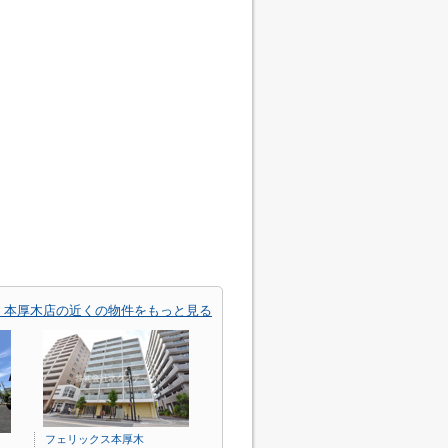
 本厚木店の近くの物件をもっと見る
フェリックス本厚木