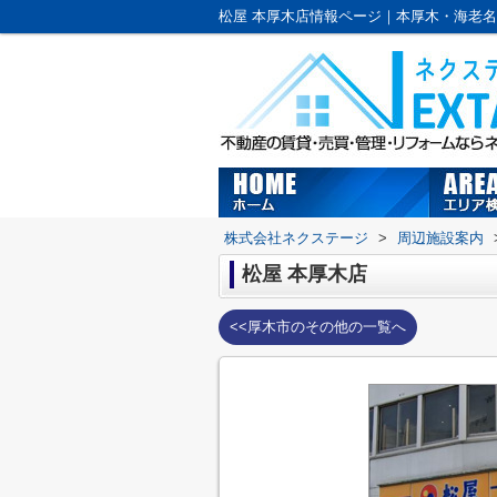
株式会社ネクステージ
>
周辺施設案内
松屋 本厚木店
<<厚木市のその他の一覧へ