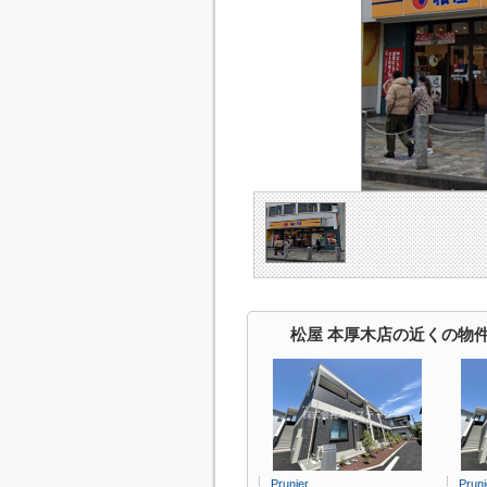
松屋 本厚木店の近くの物
Prunier
Pruni