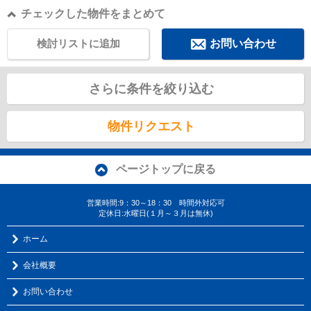
チェックした物件をまとめて
検討リストに追加
お問い合わせ
さらに条件を絞り込む
物件リクエスト
ページトップに戻る
営業時間:9：30～18：30 時間外対応可
定休日:水曜日(１月～３月は無休)
ホーム
会社概要
お問い合わせ