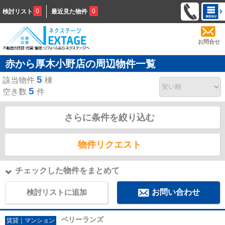
0
0
検討リスト
最近見た物件
お問合せ
赤から厚木小野店の周辺物件一覧
5
該当物件
棟
5
空き数
件
さらに条件を絞り込む
物件リクエスト
チェックした物件をまとめて
検討リストに追加
お問い合わせ
ベリーランズ
賃貸｜マンション