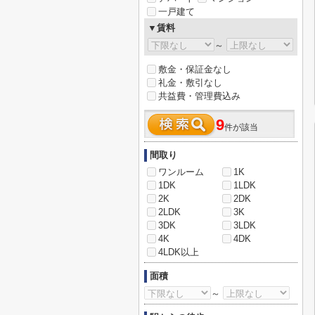
一戸建て
▼賃料
～
敷金・保証金なし
礼金・敷引なし
共益費・管理費込み
9
件が該当
間取り
ワンルーム
1K
1DK
1LDK
2K
2DK
2LDK
3K
3DK
3LDK
4K
4DK
4LDK以上
面積
～