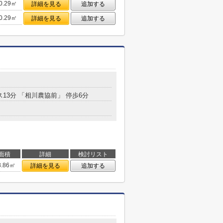
0.29㎡
詳細を見る
追加する
0.29㎡
詳細を見る
追加する
ス13分 「相川農協前」 停歩6分
面積
詳細
検討リスト
8.86㎡
詳細を見る
追加する