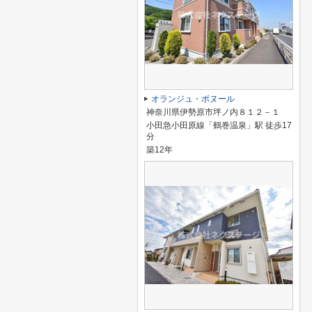
オランジュ・ボヌール
神奈川県伊勢原市坪ノ内８１２－１
小田急小田原線「鶴巻温泉」駅 徒歩17
分
築12年