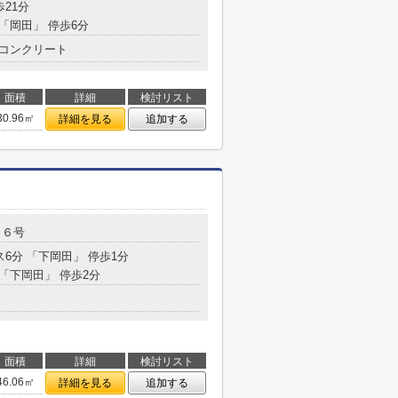
歩21分
 「岡田」 停歩6分
コンクリート
面積
詳細
検討リスト
30.96㎡
詳細を見る
追加する
１６号
ス6分 「下岡田」 停歩1分
 「下岡田」 停歩2分
面積
詳細
検討リスト
46.06㎡
詳細を見る
追加する