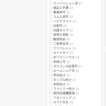
リノベーション済
(-)
保証人不要
(-)
事務所可
(-)
２人入居可
(-)
バリアフリー
(-)
分割可
(-)
分譲タイプ
(-)
管理人常駐
(-)
眺望良好
(-)
二世帯住宅
(-)
フリーレント
(-)
カードキー
(-)
オープンハウス
(-)
外国人可
(-)
ガスコンロ設置可
(-)
ルームシェア可
(-)
学生向け
(-)
カップル向け
(-)
女性向け
(-)
ファミリー向け
(-)
室内洗濯機置場
(-)
フローリング
(-)
ロフト付き
(-)