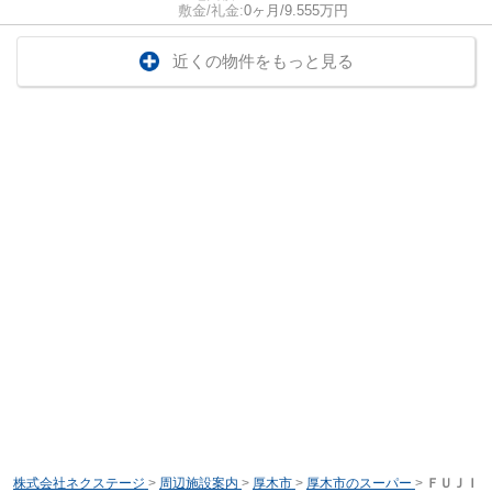
敷金/礼金:
0ヶ月/9.555万円
近くの物件をもっと見る
株式会社ネクステージ
>
周辺施設案内
>
厚木市
>
厚木市のスーパー
>
ＦＵＪＩ