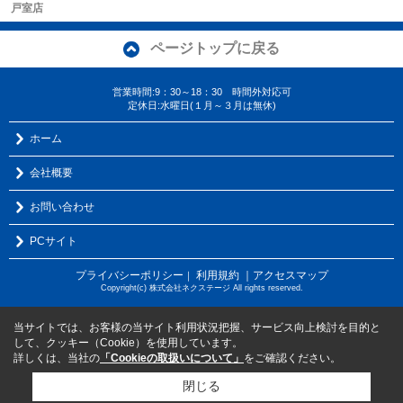
戸室店
ページトップに戻る
営業時間:9：30～18：30 時間外対応可
定休日:水曜日(１月～３月は無休)
ホーム
会社概要
お問い合わせ
PCサイト
プライバシーポリシー
利用規約
｜アクセスマップ
｜
Copyright(c) 株式会社ネクステージ All rights reserved.
当サイトでは、お客様の当サイト利用状況把握、サービス向上検討を目的と
して、クッキー（Cookie）を使用しています。
詳しくは、当社の
「Cookieの取扱いについて」
をご確認ください。
閉じる