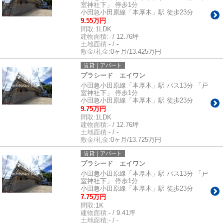
室神社下」 停歩1分
小田急小田原線「本厚木」駅 徒歩23分
9.55万円
間取:
1LDK
建物面積:
- / 12.76坪
土地面積:
- / -
敷金/礼金:
0ヶ月/13.425万円
賃貸｜アパート
プラシード エイワン
小田急小田原線「本厚木」駅 バス13分 「戸
室神社下」 停歩1分
小田急小田原線「本厚木」駅 徒歩23分
9.75万円
間取:
1LDK
建物面積:
- / 12.76坪
土地面積:
- / -
敷金/礼金:
0ヶ月/13.725万円
賃貸｜アパート
プラシード エイワン
小田急小田原線「本厚木」駅 バス13分 「戸
室神社下」 停歩1分
小田急小田原線「本厚木」駅 徒歩23分
7.75万円
間取:
1K
建物面積:
- / 9.41坪
土地面積:
- / -