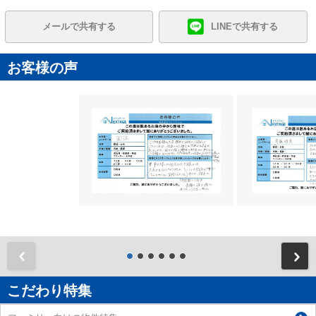
メールで共有する
LINEで共有する
お客様の声
前
こだわり特集