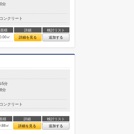
0分
コンクリート
面積
詳細
検討リスト
0.00㎡
詳細を見る
追加する
歩5分
8分
コンクリート
面積
詳細
検討リスト
9.88㎡
詳細を見る
追加する