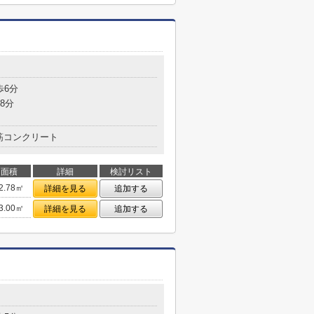
歩6分
8分
筋コンクリート
面積
詳細
検討リスト
2.78㎡
詳細を見る
追加する
3.00㎡
詳細を見る
追加する