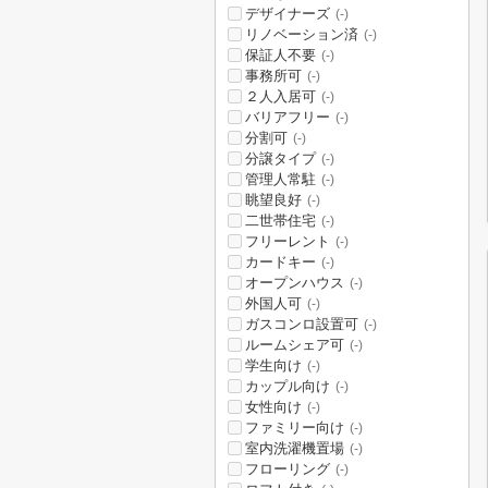
デザイナーズ
(-)
リノベーション済
(-)
保証人不要
(-)
事務所可
(-)
２人入居可
(-)
バリアフリー
(-)
分割可
(-)
分譲タイプ
(-)
管理人常駐
(-)
眺望良好
(-)
二世帯住宅
(-)
フリーレント
(-)
カードキー
(-)
オープンハウス
(-)
外国人可
(-)
ガスコンロ設置可
(-)
ルームシェア可
(-)
学生向け
(-)
カップル向け
(-)
女性向け
(-)
ファミリー向け
(-)
室内洗濯機置場
(-)
フローリング
(-)