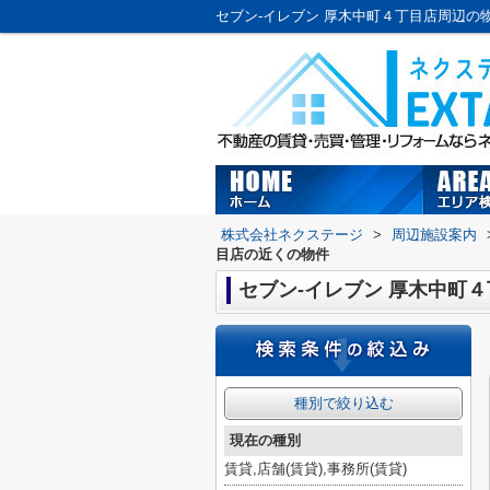
株式会社ネクステージ
>
周辺施設案内
目店の近くの物件
セブン-イレブン 厚木中町
種別で絞り込む
現在の種別
賃貸,店舗(賃貸),事務所(賃貸)