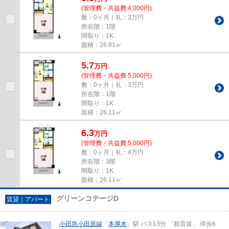
(管理費・共益費 4,000円)
敷：0ヶ月｜礼：3万円
所在階：1階
間取り：1K
面積：26.81㎡
5.7
万
円
(管理費・共益費 5,000円)
敷：0ヶ月｜礼：3万円
所在階：1階
間取り：1K
面積：26.11㎡
6.3
万
円
(管理費・共益費 5,000円)
敷：0ヶ月｜礼：4万円
所在階：3階
間取り：1K
面積：26.11㎡
グリーンコテージD
賃貸｜アパート
小田急小田原線
「
本厚木
」駅 バス13分 「観音坂」 停歩6