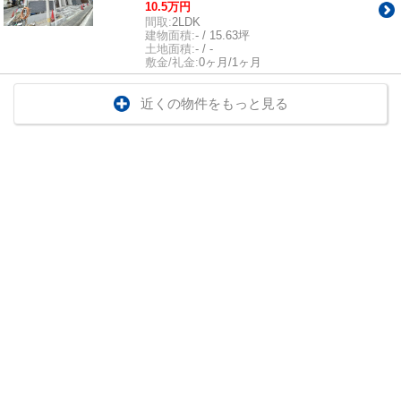
10.5万円
間取:
2LDK
建物面積:
- / 15.63坪
土地面積:
- / -
敷金/礼金:
0ヶ月/1ヶ月
近くの物件をもっと見る