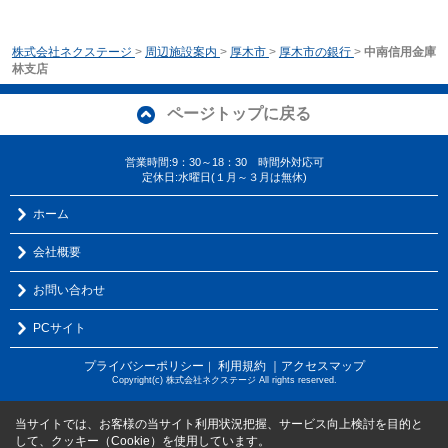
株式会社ネクステージ
>
周辺施設案内
>
厚木市
>
厚木市の銀行
>
中南信用金庫
林支店
ページトップに戻る
営業時間:9：30～18：30 時間外対応可
定休日:水曜日(１月～３月は無休)
ホーム
会社概要
お問い合わせ
PCサイト
プライバシーポリシー
利用規約
｜アクセスマップ
｜
Copyright(c) 株式会社ネクステージ All rights reserved.
当サイトでは、お客様の当サイト利用状況把握、サービス向上検討を目的と
して、クッキー（Cookie）を使用しています。