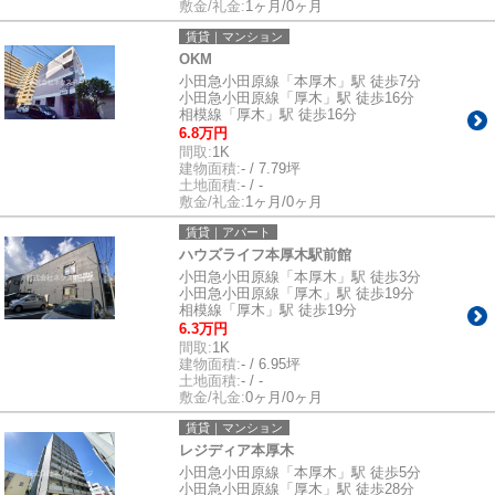
敷金/礼金:
1ヶ月/0ヶ月
賃貸｜マンション
OKM
小田急小田原線「本厚木」駅 徒歩7分
小田急小田原線「厚木」駅 徒歩16分
相模線「厚木」駅 徒歩16分
6.8万円
間取:
1K
建物面積:
- / 7.79坪
土地面積:
- / -
敷金/礼金:
1ヶ月/0ヶ月
賃貸｜アパート
ハウズライフ本厚木駅前館
小田急小田原線「本厚木」駅 徒歩3分
小田急小田原線「厚木」駅 徒歩19分
相模線「厚木」駅 徒歩19分
6.3万円
間取:
1K
建物面積:
- / 6.95坪
土地面積:
- / -
敷金/礼金:
0ヶ月/0ヶ月
賃貸｜マンション
レジディア本厚木
小田急小田原線「本厚木」駅 徒歩5分
小田急小田原線「厚木」駅 徒歩28分