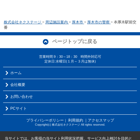
株式会社ネクステージ
>
周辺施設案内
>
厚木市
>
厚木市の警察
>
本厚木駅前交
番
ページトップに戻る
営業時間:9：30～18：30 時間外対応可
定休日:水曜日(１月～３月は無休)
ホーム
会社概要
お問い合わせ
PCサイト
プライバシーポリシー
利用規約
｜アクセスマップ
｜
Copyright(c) 株式会社ネクステージ All rights reserved.
当サイトでは、お客様の当サイト利用状況把握、サービス向上検討を目的と