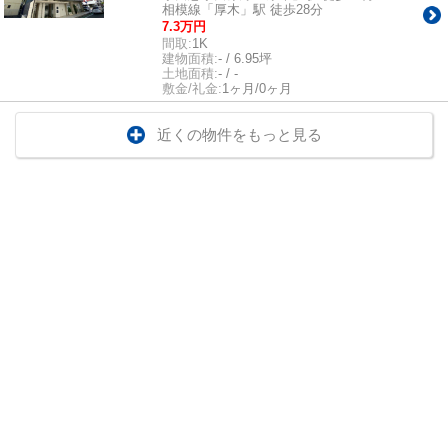
相模線「厚木」駅 徒歩28分
7.3万円
間取:
1K
建物面積:
- / 6.95坪
土地面積:
- / -
敷金/礼金:
1ヶ月/0ヶ月
近くの物件をもっと見る