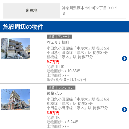
神奈川県厚木市中町２丁目９０９－
所在地
３
施設周辺の物件
賃貸｜アパート
ヴェリナ旭町
小田急小田原線「本厚木」駅 徒歩5分
小田急小田原線「厚木」駅 徒歩27分
相模線「厚木」駅 徒歩27分
9.7万円
間取:
1LDK
建物面積:
- / 10.85坪
土地面積:
- / -
敷金/礼金:
0ヶ月/15万円
賃貸｜マンション
後藤ビル
小田急小田原線「本厚木」駅 徒歩6分
相模線「厚木」駅 徒歩27分
小田急小田原線「厚木」駅 徒歩27分
3.9万円
間取:
1K
建物面積:
- / 5.24坪
土地面積:
- / -