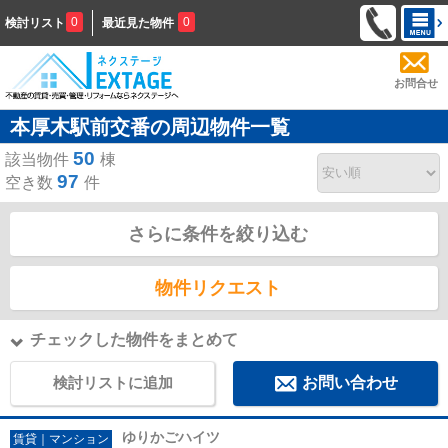
0
0
検討リスト
最近見た物件
お問合せ
本厚木駅前交番の周辺物件一覧
50
該当物件
棟
97
空き数
件
さらに条件を絞り込む
物件リクエスト
チェックした物件をまとめて
検討リストに追加
お問い合わせ
ゆりかごハイツ
賃貸｜マンション