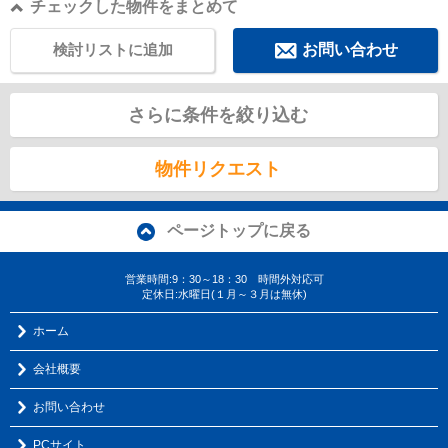
チェックした物件をまとめて
検討リストに追加
お問い合わせ
さらに条件を絞り込む
物件リクエスト
ページトップに戻る
営業時間:9：30～18：30 時間外対応可
定休日:水曜日(１月～３月は無休)
ホーム
会社概要
お問い合わせ
PCサイト