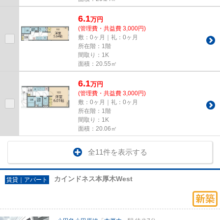
6.1
万
円
(管理費・共益費 3,000円)
敷：0ヶ月｜礼：0ヶ月
所在階：1階
間取り：1K
面積：20.55㎡
6.1
万
円
(管理費・共益費 3,000円)
敷：0ヶ月｜礼：0ヶ月
所在階：1階
間取り：1K
面積：20.06㎡
全11件を表示する
カインドネス本厚木West
賃貸｜アパート