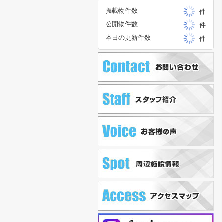
掲載物件数
件
公開物件数
件
本日の更新件数
件