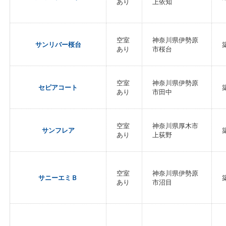
あり
上依知
空室
神奈川県伊勢原
サンリバー桜台
あり
市桜台
空室
神奈川県伊勢原
セピアコート
あり
市田中
空室
神奈川県厚木市
サンフレア
あり
上荻野
空室
神奈川県伊勢原
サニーエミＢ
あり
市沼目