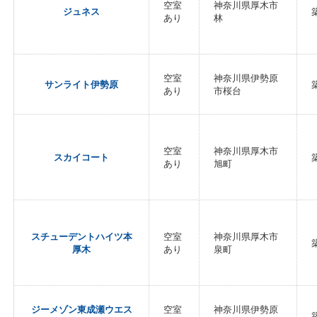
空室
神奈川県厚木市
ジュネス
あり
林
空室
神奈川県伊勢原
サンライト伊勢原
あり
市桜台
空室
神奈川県厚木市
スカイコート
あり
旭町
スチューデントハイツ本
空室
神奈川県厚木市
厚木
あり
泉町
ジーメゾン東成瀬ウエス
空室
神奈川県伊勢原