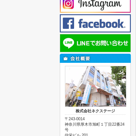
株式会社ネクステージ
〒243-0014
神奈川県厚木市旭町１丁目22番24
号
信栄ビル 201