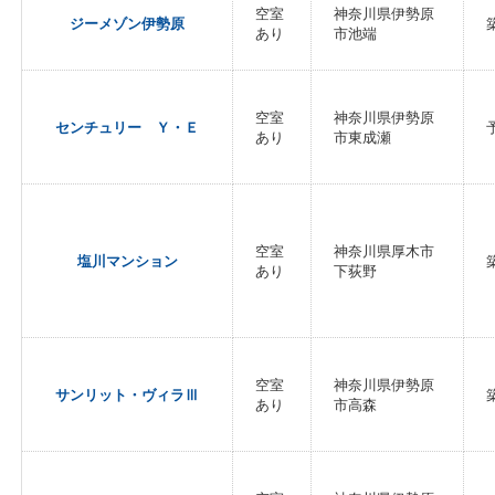
空室
神奈川県伊勢原
ジーメゾン伊勢原
あり
市池端
空室
神奈川県伊勢原
センチュリー Ｙ・Ｅ
あり
市東成瀬
空室
神奈川県厚木市
塩川マンション
あり
下荻野
空室
神奈川県伊勢原
サンリット・ヴィラⅢ
あり
市高森