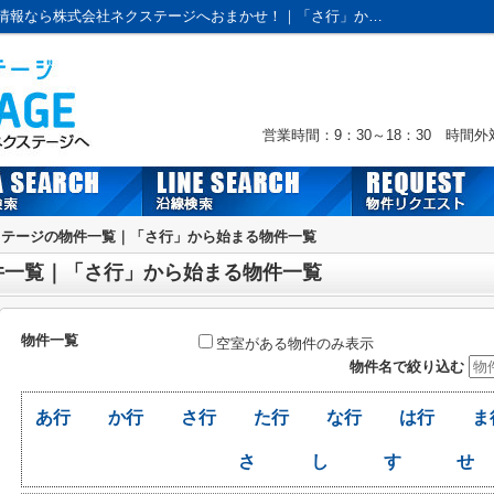
物件一覧｜本厚木・海老名・伊勢原の賃貸情報なら株式会社ネクステージへおまかせ！｜「さ行」から始まる物件一覧
営業時間：9：30～18：30 時間
ステージの物件一覧｜「さ行」から始まる物件一覧
件一覧｜「さ行」から始まる物件一覧
物件一覧
空室がある物件のみ表示
物件名で絞り込む
あ行
か行
さ行
た行
な行
は行
ま
さ
し
す
せ