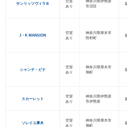
空室
神奈川県伊勢原
サンリッツヴィラＢ
あり
市沼目
空室
神奈川県厚木市
J・K MANSION
あり
田村町
空室
神奈川県厚木市
シャンテ・ビナ
あり
旭町
空室
神奈川県伊勢原
スカーレット
あり
市伊勢原
空室
神奈川県厚木市
ソレイユ厚木
あり
旭町