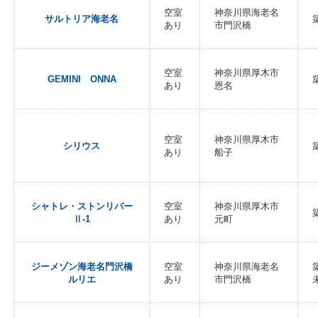
空室
神奈川県海老名
サルトリア海老名
あり
市門沢橋
空室
神奈川県厚木市
GEMINI ONNA
あり
恩名
空室
神奈川県厚木市
シリウス
あり
船子
シャトレ・ストンリバー
空室
神奈川県厚木市
Ⅱ-1
あり
元町
ジーメゾン海老名門沢橋
空室
神奈川県海老名
ルリエ
あり
市門沢橋