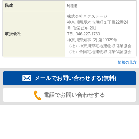
階建
5階建
株式会社ネクステージ
神奈川県厚木市旭町１丁目22番24
号 信栄ビル 201
取扱会社
TEL:046-227-1730
神奈川県知事 (2) 第29929号
（社）神奈川県宅地建物取引業協会
（社）全国宅地建物取引業保証協会
情報の見方
メールでお問い合わせする(無料)
電話でお問い合わせする