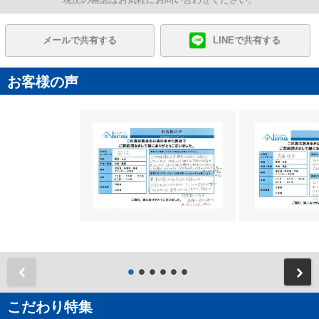
メールで共有する
LINEで共有する
お客様の声
前
こだわり特集