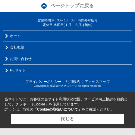
ページトップに戻る
営業時間:9：30～18：30 時間外対応可
定休日:水曜日(１月～３月は無休)
ホーム
会社概要
お問い合わせ
PCサイト
プライバシーポリシー
利用規約
｜アクセスマップ
｜
Copyright(c) 株式会社ネクステージ All rights reserved.
当サイトでは、お客様の当サイト利用状況把握、サービス向上検討を目的と
して、クッキー（Cookie）を使用しています。
詳しくは、当社の
「Cookieの取扱いについて」
をご確認ください。
閉じる