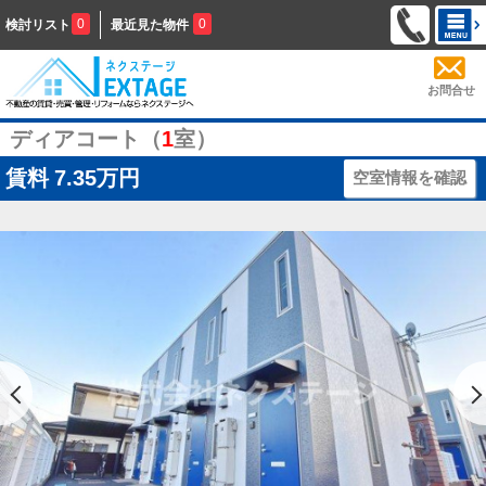
0
0
検討リスト
最近見た物件
お問合せ
ディアコート（
1
室）
賃料
7.35万円
空室情報を確認