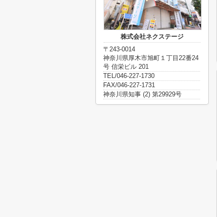
株式会社ネクステージ
〒243-0014
神奈川県厚木市旭町１丁目22番24
号 信栄ビル 201
TEL/046-227-1730
FAX/046-227-1731
神奈川県知事 (2) 第29929号