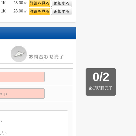
1K
28.00㎡
詳細を見る
追加する
1K
28.00㎡
詳細を見る
追加する
0
/
2
必須項目完了