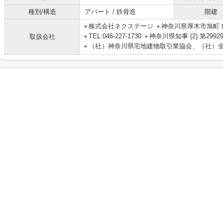
種別/構造
アパート / 鉄骨造
階建
株式会社ネクステージ
神奈川県厚木市旭町１丁
TEL:046-227-1730
神奈川県知事 (2) 第2992
取扱会社
（社）神奈川県宅地建物取引業協会、（社）