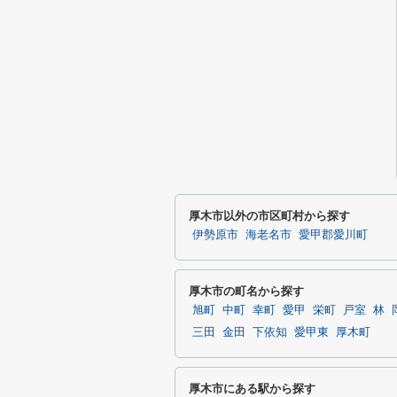
厚木市以外の市区町村から探す
伊勢原市
海老名市
愛甲郡愛川町
厚木市の町名から探す
旭町
中町
幸町
愛甲
栄町
戸室
林
三田
金田
下依知
愛甲東
厚木町
厚木市にある駅から探す