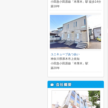
小田急小田原線「本厚木」駅 徒歩14分
築18年
ユニキューブあつあい
神奈川県厚木市上依知
小田急小田原線「本厚木」駅
築20年