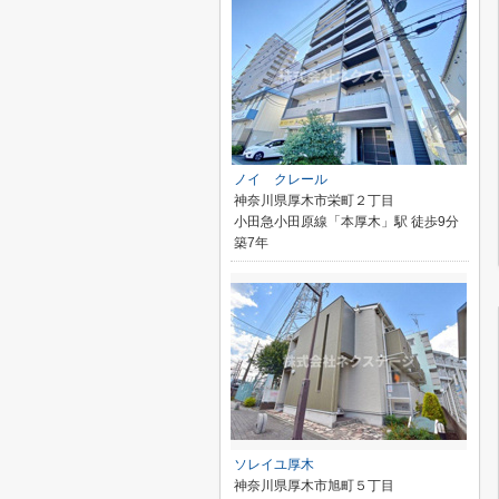
ノイ クレール
神奈川県厚木市栄町２丁目
小田急小田原線「本厚木」駅 徒歩9分
築7年
ソレイユ厚木
神奈川県厚木市旭町５丁目