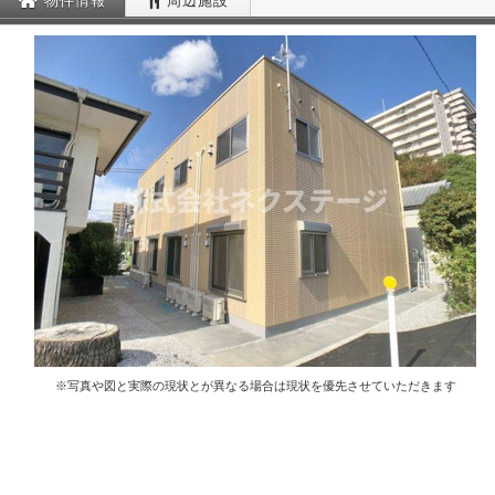
物件情報
周辺施設
※写真や図と実際の現状とが異なる場合は現状を優先させていただきます