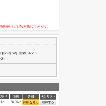
の物件所在地とは異なる場合がございます。
22番24号 信栄ビル 201
休)
間取り
面積
詳細
検討リスト
1K
28.00㎡
詳細を見る
追加する