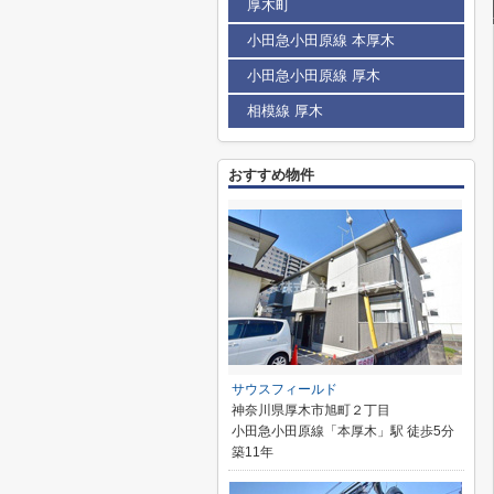
厚木町
小田急小田原線 本厚木
小田急小田原線 厚木
相模線 厚木
おすすめ物件
サウスフィールド
神奈川県厚木市旭町２丁目
小田急小田原線「本厚木」駅 徒歩5分
築11年