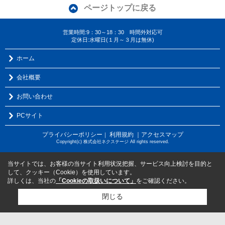
ページトップに戻る
営業時間:9：30～18：30 時間外対応可
定休日:水曜日(１月～３月は無休)
ホーム
会社概要
お問い合わせ
PCサイト
プライバシーポリシー
利用規約
｜アクセスマップ
｜
Copyright(c) 株式会社ネクステージ All rights reserved.
当サイトでは、お客様の当サイト利用状況把握、サービス向上検討を目的と
して、クッキー（Cookie）を使用しています。
詳しくは、当社の
「Cookieの取扱いについて」
をご確認ください。
閉じる