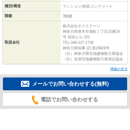
種別/構造
マンション/鉄筋コンクリート
階建
3階建
株式会社ネクステージ
神奈川県厚木市旭町１丁目22番24
号 信栄ビル 201
取扱会社
TEL:046-227-1730
神奈川県知事 (2) 第29929号
（社）神奈川県宅地建物取引業協会
（社）全国宅地建物取引業保証協会
情報の見方
メールでお問い合わせする(無料)
電話でお問い合わせする